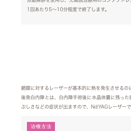
点眼麻酔を使用し、光凝固治療用のコンタクトレ
1回あたり5〜10分程度で終了します。
網膜に対するレーザーが基本的に熱を発生させるのに
後発白内障とは、白内障手術後に水晶体嚢に残った
ぶしさなどの症状が出ますので、Nd:YAGレーザ
治療方法