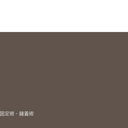
固定術・縫着術