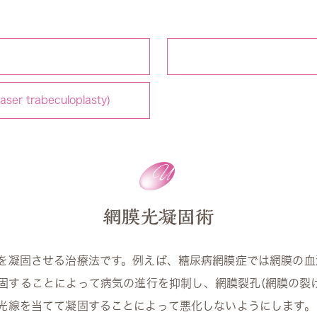
 trabeculoplasty)
網膜光凝固術
を凝固させる治療法です。例えば、糖尿病網膜症では網膜の血
固することによって病気の進行を抑制し、網膜裂孔(網膜の裂け
光線を当てて凝固することによって悪化しないようにします。