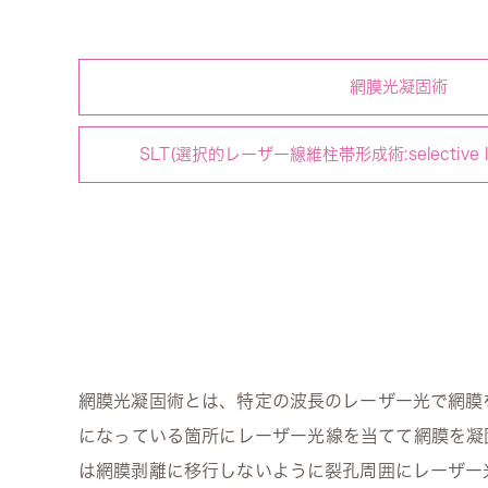
網膜光凝固術
SLT(選択的レーザー線維柱帯形成術:selective laser
網膜光凝固術とは、特定の波長のレーザー光で網膜
になっている箇所にレーザー光線を当てて網膜を凝
は網膜剥離に移行しないように裂孔周囲にレーザー