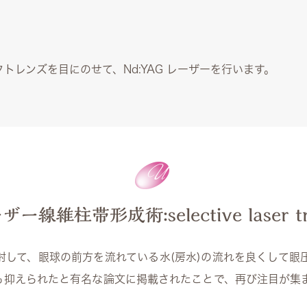
クトレンズを目にのせて、Nd:YAG レーザーを行います。
線維柱帯形成術:selective laser trab
射して、眼球の前方を流れている水(房水)の流れを良くして
用も抑えられたと有名な論文に掲載されたことで、再び注目が集