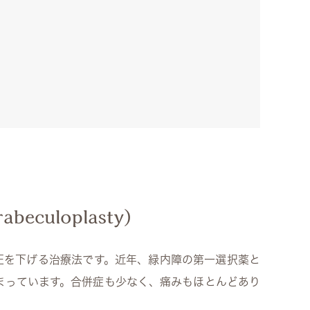
eculoplasty)
眼圧を下げる治療法です。近年、緑内障の第一選択薬と
まっています。合併症も少なく、痛みもほとんどあり