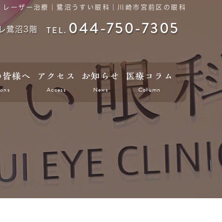
レーザー治療｜鷺沼うすい眼科｜川崎市宮前区の眼科
044-750-7305
TEL.
レ鷺沼3階
の皆様へ
アクセス
お知らせ
医療コラム
ions
Access
News
Column