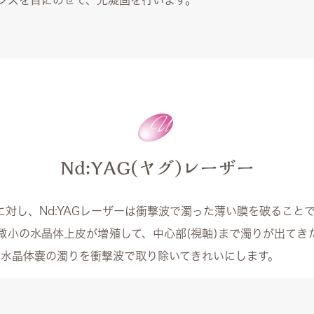
ンズを目にのせて、光凝固を行います。
Nd:YAG(ヤグ)レーザー
対し、Nd:YAGレーザーは衝撃波で濁った薄い膜を破ること
微小の水晶体上皮が増殖して、中心部(視軸)まで濁りが出てき
ーで水晶体嚢の濁りを衝撃波で取り除いてきれいにします。