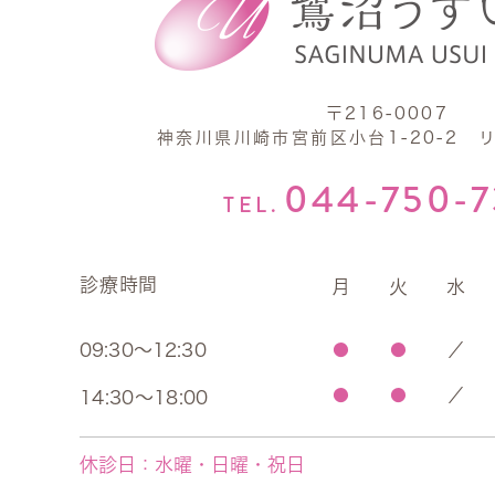
〒216-0007
神奈川県川崎市宮前区小台1-20-2 
044-750-
TEL.
診療時間
月
火
水
09:30～12:30
●
●
／
●
●
／
14:30～18:00
休診日：
水曜・日曜・祝日