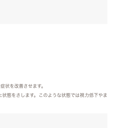
で症状を改善させます。
た状態をさします。このような状態では視力低下やま