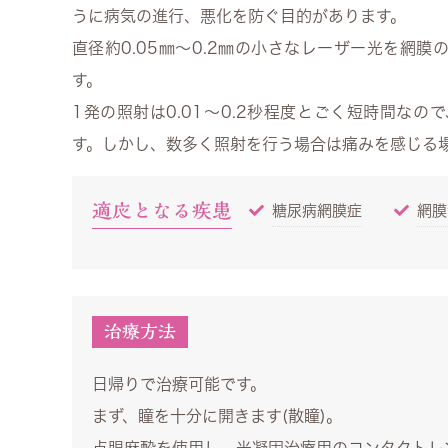
うに病気の進行、悪化を防ぐ目的があります。
直径約0.05㎜〜0.2㎜の小さなレーザー光を網
す。
1発の照射は0.01〜0.2秒程度とごく短時間な
す。しかし、数多く照射を行う場合は痛みを感じる
適応となる疾患
糖尿病網膜症
網膜
治療方法
日帰りで治療可能です。
まず、瞳を十分に開きます(散瞳)。