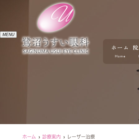
MENU
ホーム
院
Home
ホーム
診療案内
レーザー治療