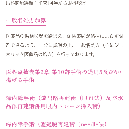
眼科診療経験：平成14年から眼科診療
一般名処方加算
医薬品の供給状況を踏まえ、保険薬局が銘柄によらず調
剤できるよう、十分に説明の上、一般名処方（主にジェ
ネリック医薬品の処方）を行っております。
医科点数表第2章 第10部手術の通則5及び6に
掲げる手術
緑内障手術（流出路再建術（眼内法）及び水
晶体再建術併用眼内ドレーン挿入術）
緑内障手術（濾過胞再建術（needle法）