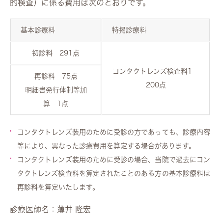
的検査）に係る費用は次のとおりです。
基本診療料
特掲診療料
初診料 291点
コンタクトレンズ検査料1
再診料 75点
200点
明細書発行体制等加
算 1点
コンタクトレンズ装用のために受診の方であっても、診療内容
等により、異なった診療費用を算定する場合があります。
コンタクトレンズ装用のために受診の場合、当院で過去にコン
タクトレンズ検査料を算定されたことのある方の基本診療料は
再診料を算定いたします。
診療医師名：薄井 隆宏