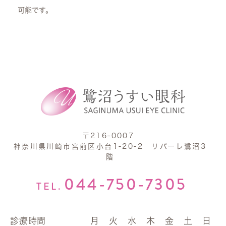
可能です。
〒216-0007
神奈川県川崎市宮前区小台1-20-2 リバーレ鷺沼3
階
044-750-7305
TEL.
診療時間
月
火
水
木
金
土
日