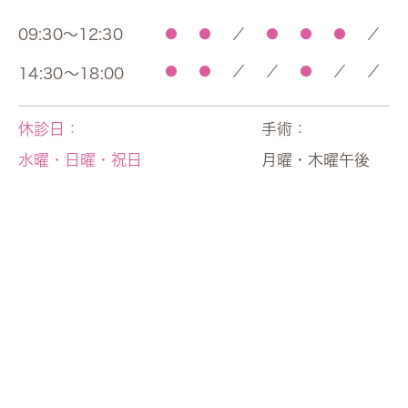
09:30～12:30
●
●
／
●
●
●
／
●
●
／
／
●
／
／
14:30～18:00
休診日：
手術：
水曜・日曜・祝日
月曜・木曜午後