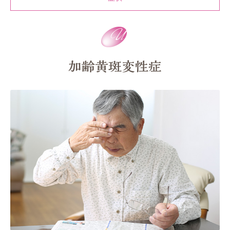
加齢黄斑変性症