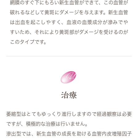
網膜のすぐ下にもろい新生血管ができて、この血管が
破れるなどして黄斑にダメージを与えます。新生血管
は出血を起こしやすく、血液の血漿成分が滲みでや
すいため、それにより黄斑部がダメージを受けるのが
このタイプです。
治療
萎縮型はとてもゆっくり進行しますので経過観察は必要
ですが、積極的な治療は行いません。
滲出型では、新生血管の成長を助ける血管内皮増殖因子