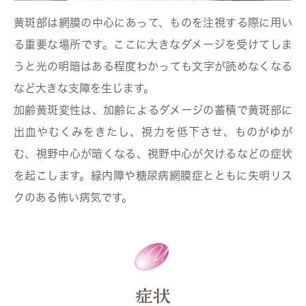
黄斑部は網膜の中心にあって、ものを注視する際に用い
る重要な場所です。ここに大きなダメージを受けてしま
うと光の明暗はある程度わかっても文字が読めなくなる
など大きな支障を生じます。
加齢黄斑変性は、加齢によるダメージの蓄積で黄斑部に
出血やむくみをきたし、視力を低下させ、ものがゆが
む、視野中心が暗くなる、視野中心が欠けるなどの症状
を起こします。緑内障や糖尿病網膜症とともに失明リス
クのある怖い病気です。
症状