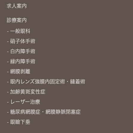
求人案内
診療案内
一般眼科
硝子体手術
白内障手術
緑内障手術
網膜剥離
眼内レンズ強膜内固定術・縫着術
加齢黄斑変性症
レーザー治療
糖尿病網膜症・網膜静脈閉塞症
眼瞼下垂