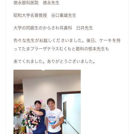
徳永眼科医院 徳永先生
昭和大学名誉教授 谷口重雄先生
大学の同級生のからさわ耳鼻科 臼井先生
色々な先生がお越しくださいました。後日、ケーキを持
ってたまプラーザテラスむくもと眼科の椋本先生も
来てくれました。ありがとうございました。