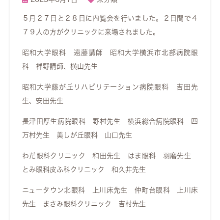
５月２７日と２８日に内覧会を行いました。２日間で４
７９人の方がクリニックに来場されました。
昭和大学眼科 遠藤講師 昭和大学横浜市北部病院眼
科 禅野講師、横山先生
昭和大学藤が丘リハビリテーション病院眼科 吉田先
生、安田先生
長津田厚生病院眼科 野村先生 横浜総合病院眼科 四
万村先生 美しが丘眼科 山口先生
わだ眼科クリニック 和田先生 はま眼科 羽磨先生
とみ眼科皮ふ科クリニック 和久井先生
ニュータウン北眼科 上川床先生 仲町台眼科 上川床
先生 まさみ眼科クリニック 吉村先生