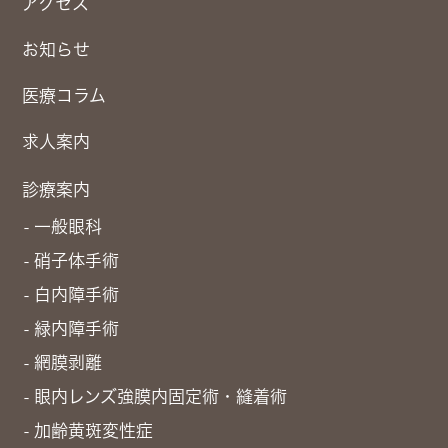
アクセス
お知らせ
医療コラム
求人案内
診療案内
一般眼科
硝子体手術
白内障手術
緑内障手術
網膜剥離
眼内レンズ強膜内固定術・縫着術
加齢黄斑変性症