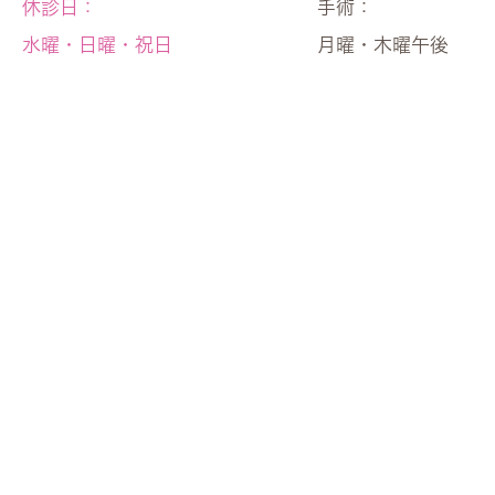
休診日：
手術：
水曜・日曜・祝日
月曜・木曜午後