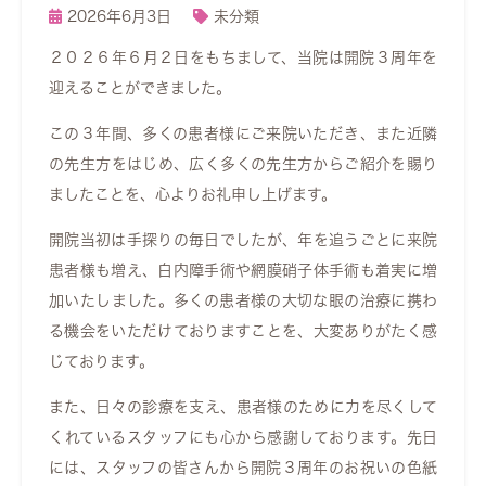
2026年6月3日
未分類
２０２６年６月２日をもちまして、当院は開院３周年を
迎えることができました。
この３年間、多くの患者様にご来院いただき、また近隣
の先生方をはじめ、広く多くの先生方からご紹介を賜り
ましたことを、心よりお礼申し上げます。
開院当初は手探りの毎日でしたが、年を追うごとに来院
患者様も増え、白内障手術や網膜硝子体手術も着実に増
加いたしました。多くの患者様の大切な眼の治療に携わ
る機会をいただけておりますことを、大変ありがたく感
じております。
また、日々の診療を支え、患者様のために力を尽くして
くれているスタッフにも心から感謝しております。先日
には、スタッフの皆さんから開院３周年のお祝いの色紙